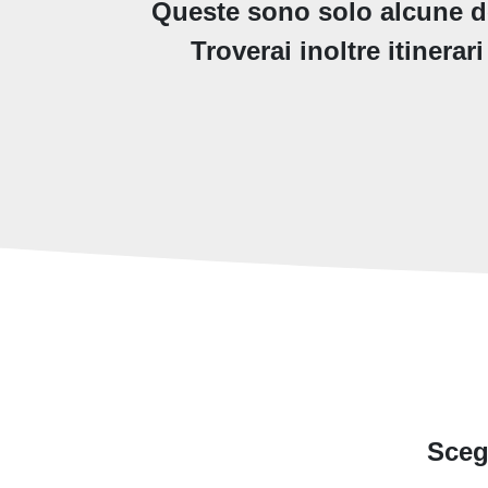
Queste sono solo alcune del
Troverai inoltre itinerar
Sceg