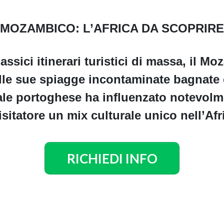
MOZAMBICO: L’AFRICA DA SCOPRIRE
lassici itinerari turistici di massa, il 
alle sue spiagge incontaminate bagnate 
ale portoghese ha influenzato notevolmen
visitatore un mix culturale unico nell’Af
RICHIEDI INFO