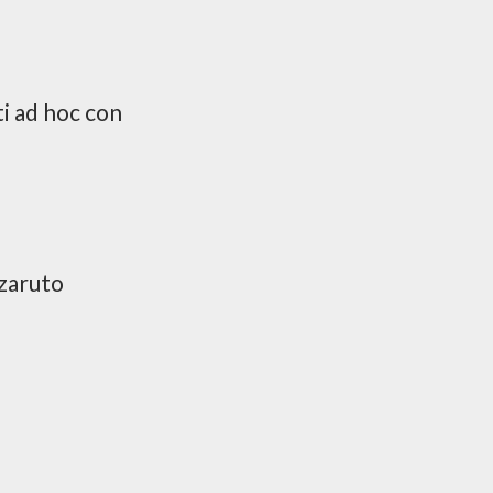
ti ad hoc con
azaruto