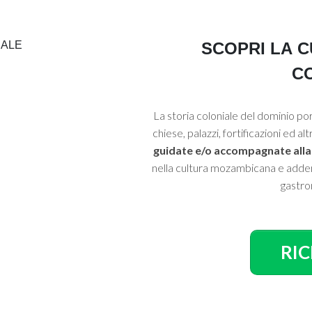
SCOPRI LA C
C
La storia coloniale del dominio po
chiese, palazzi, fortificazioni ed altr
guidate e/o accompagnate alla s
nella cultura mozambicana e adden
gastro
RIC