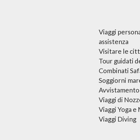
Viaggi personal
assistenza
Visitare le cit
Tour guidati d
Combinati Saf
Soggiorni mare
Avvistamento 
Viaggi di Nozz
Viaggi Yoga e
Viaggi Diving