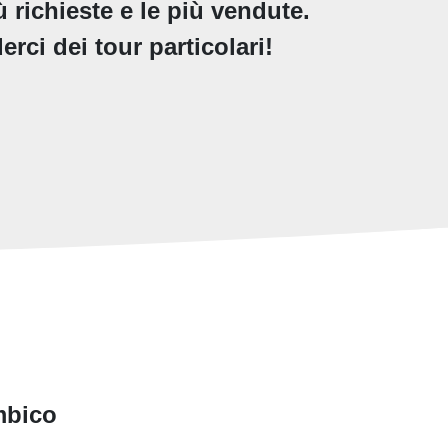
 richieste e le più vendute.
erci dei tour particolari!
mbico