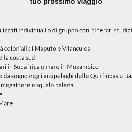
tuo prossimo viaggio
izzati individuali o di gruppo con itinerari studia
tà coloniali di Maputo e Vilanculos
ella costa sud
ari in Sudafrica e mare in Mozambico
 da sogno negli arcipelaghi delle Quirimbas e B
megattere e squalo balena
e
 Mare