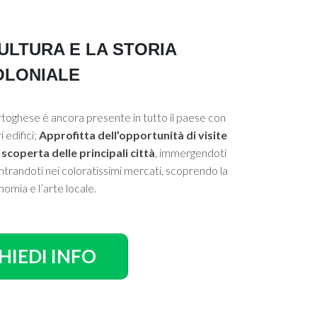
ULTURA E LA STORIA
OLONIALE
rtoghese è ancora presente in tutto il paese con
i edifici;
Approfitta dell’opportunità di visite
coperta delle principali città
, immergendoti
trandoti nei coloratissimi mercati, scoprendo la
nomia e l’arte locale.
HIEDI INFO