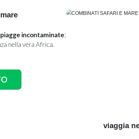
 mare
e spiagge incontaminate
;
za nella vera Africa.
FO
viaggia ne