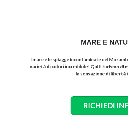
MARE E NAT
Il mare e le spiagge
incontaminate
del Mozambi
varietà di colori incredibile
! Qui il turismo di
la
sensazione di libertà 
RICHIEDI IN