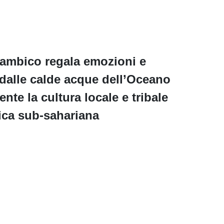
Mozambico regala emozioni e
dalle calde acque dell’Oceano
te la cultura locale e tribale
rica sub-sahariana