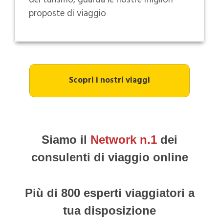
del turismo, guarda le nostre migliori
proposte di viaggio
Scopri i nostri viaggi
Siamo il
Network n.1
dei
consulenti di viaggio online
Più di 800 esperti viaggiatori a
tua disposizione