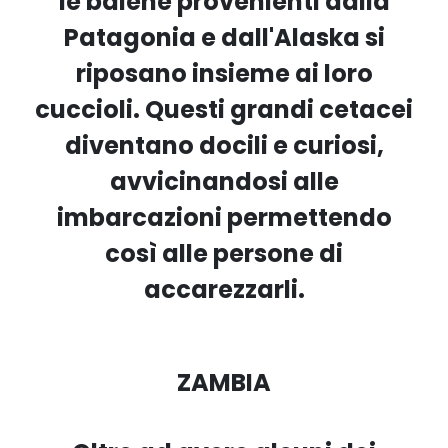
le balene provenienti dalla
Patagonia e dall'Alaska si
riposano insieme ai loro
cuccioli. Questi grandi cetacei
diventano docili e curiosi,
avvicinandosi alle
imbarcazioni permettendo
così alle persone di
accarezzarli.
ZAMBIA