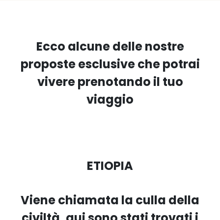
Ecco alcune delle nostre
proposte esclusive che potrai
vivere prenotando il tuo
viaggio
ETIOPIA
Viene chiamata la culla della
civiltà, qui sono stati trovati i