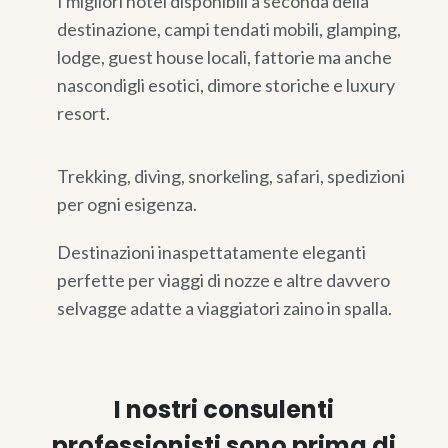
I migliori hotel disponibili a seconda della
destinazione, campi tendati mobili, glamping,
lodge, guest house locali, fattorie ma anche
nascondigli esotici, dimore storiche e luxury
resort.
Trekking, diving, snorkeling, safari, spedizioni
per ogni esigenza.
Destinazioni inaspettatamente eleganti
perfette per viaggi di nozze e altre davvero
selvagge adatte a viaggiatori zaino in spalla.
I nostri consulenti
professionisti sono prima di