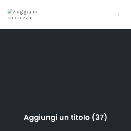
Toggle
Skip
to
content
Aggiungi un titolo (37)