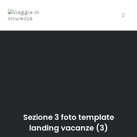
Toggle
Skip
to
content
Sezione 3 foto template
landing vacanze (3)