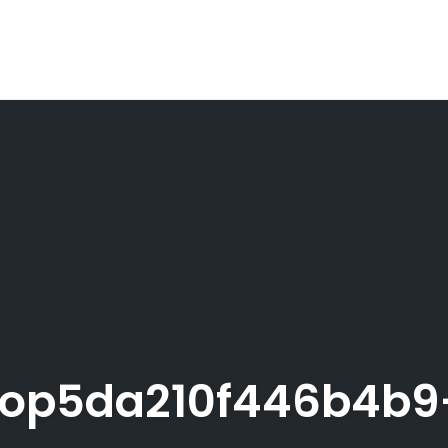
op5da210f446b4b9