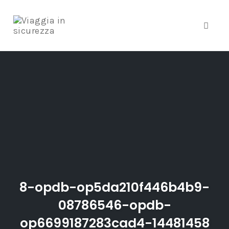
Toggle
Skip
to
content
8-opdb-op5da210f446b4b9-
08786546-opdb-
op6699187283cad4-14481458