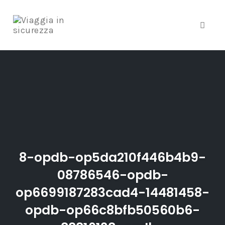
Toggle
Skip
to
content
8-opdb-op5da210f446b4b9-
08786546-opdb-
op6699187283cad4-14481458-
opdb-op66c8bfb50560b6-