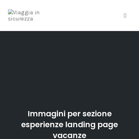
Toggle
Skip
to
content
Immagini per sezione
esperienze landing page
vacanze